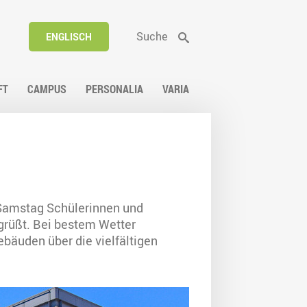
Suche
ENGLISCH
FT
CAMPUS
PERSONALIA
VARIA
 Samstag Schülerinnen und
grüßt. Bei bestem Wetter
ebäuden über die vielfältigen