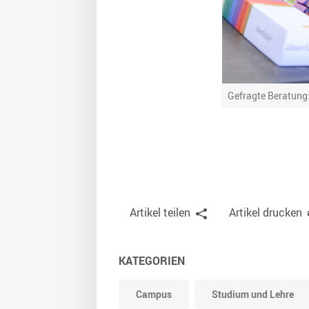
eratungsmöglichkeiten. (Foto: Markus Scholz)
Gefragte Beratung
Artikel teilen
Artikel drucken
KATEGORIEN
Campus
Studium und Lehre