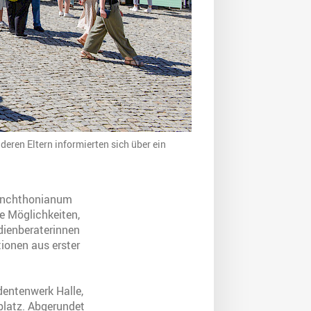
eren Eltern informierten sich über ein
lanchthonianum
le Möglichkeiten,
udienberaterinnen
ionen aus erster
dentenwerk Halle,
platz. Abgerundet