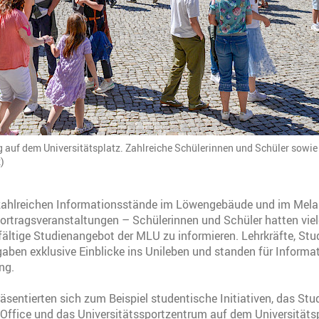
auf dem Universitätsplatz. Zahlreiche Schülerinnen und Schüler sowie d
)
 zahlreichen Informationsstände im Löwengebäude und im Me
 Vortragsveranstaltungen – Schülerinnen und Schüler hatten vie
lfältige Studienangebot der MLU zu informieren. Lehrkräfte, St
aben exklusive Einblicke ins Unileben und standen für Informat
ng.
äsentierten sich zum Beispiel studentische Initiativen, das Stu
 Office und das Universitätssportzentrum auf dem Universitäts