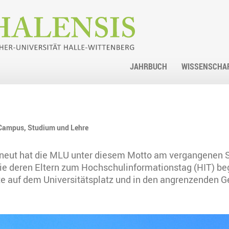
JAHRBUCH
WISSENSCHA
Campus,
Studium und Lehre
- erneut hat die MLU unter diesem Motto am vergangenen
ie deren Eltern zum Hochschulinformationstag (HIT) be
rte auf dem Universitätsplatz und in den angrenzenden G