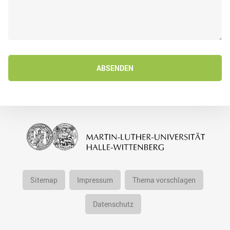
ABSENDEN
Sitemap
Impressum
Thema vorschlagen
Datenschutz