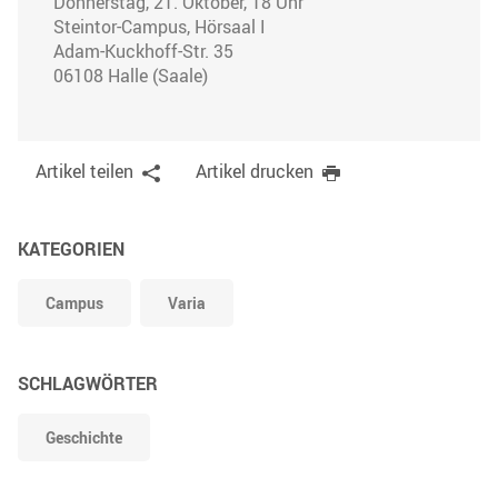
Donnerstag, 21. Oktober, 18 Uhr
Steintor-Campus, Hörsaal I
Adam-Kuckhoff-Str. 35
06108 Halle (Saale)
Artikel teilen
Artikel drucken
KATEGORIEN
Campus
Varia
SCHLAGWÖRTER
Geschichte