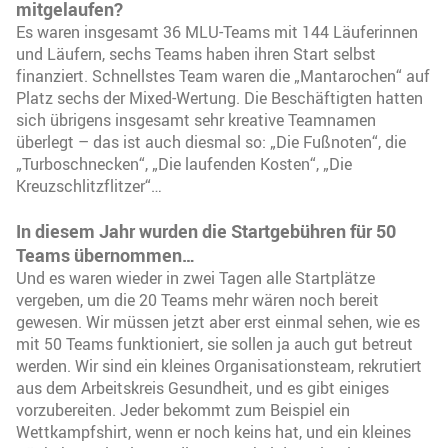
mitgelaufen?
Es waren insgesamt 36 MLU-Teams mit 144 Läuferinnen
und Läufern, sechs Teams haben ihren Start selbst
finanziert. Schnellstes Team waren die „Mantarochen“ auf
Platz sechs der Mixed-Wertung. Die Beschäftigten hatten
sich übrigens insgesamt sehr kreative Teamnamen
überlegt – das ist auch diesmal so: „Die Fußnoten“, die
„Turboschnecken“, „Die laufenden Kosten“, „Die
Kreuzschlitzflitzer“…
In diesem Jahr wurden die Startgebühren für 50
Teams übernommen…
Und es waren wieder in zwei Tagen alle Startplätze
vergeben, um die 20 Teams mehr wären noch bereit
gewesen. Wir müssen jetzt aber erst einmal sehen, wie es
mit 50 Teams funktioniert, sie sollen ja auch gut betreut
werden. Wir sind ein kleines Organisationsteam, rekrutiert
aus dem Arbeitskreis Gesundheit, und es gibt einiges
vorzubereiten. Jeder bekommt zum Beispiel ein
Wettkampfshirt, wenn er noch keins hat, und ein kleines