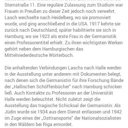
Sternstraße 11. Eine reguläre Zulassung zum Studium war
Frauen in Preußen zu dieser Zeit jedoch noch verwehrt.
Lasch wechselte nach Heidelberg, wo sie promoviert
wurde, und ging anschließend in die USA. 1917 kehrte sie
zurück nach Deutschland, später habilitierte sie sich in
Hamburg, wo sie 1923 als erste Frau in der Germanistik
einen Professorentitel erhielt. Zu ihren wichtigsten Werken
gehört neben dem Hamburgischen das
Mittelniederdeutsche Wörterbuch.
Die anhaltenden Verbindungen Laschs nach Halle werden
in der Ausstellung unter anderem mit Dokumenten belegt,
nach denen sich die Germanistin für ihre Forschung Bände
der „Hallischen Schöffenbücher“ nach Hamburg schicken
ließ. Auch Kontakte zu Professoren an der Universität
Halle werden beleuchtet. Nicht zuletzt zeigt die
Ausstellung das tragische Schicksal der Germanistin: Als
Jüdin wurde sie 1934 aus dem Dienst entlassen und 1942
im Zuge eines der „Osttransporte“ der Nationalsozialisten
in den Wäldern bei Riga ermordet.