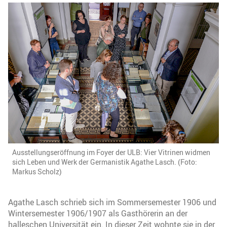
Ausstellungseröffnung im Foyer der ULB: Vier Vitrinen widmen
sich Leben und Werk der Germanistik Agathe Lasch. (Foto:
Markus Scholz)
Agathe Lasch schrieb sich im Sommersemester 1906 und
Wintersemester 1906/1907 als Gasthörerin an der
halleschen Universität ein. In dieser Zeit wohnte sie in der